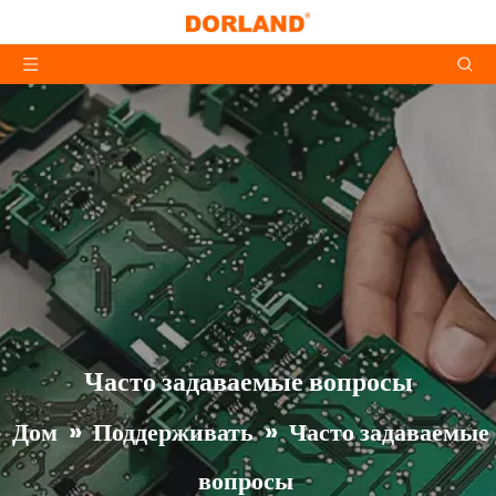
Часто задаваемые вопросы
Дом
»
Поддерживать
»
Часто задаваемые
вопросы