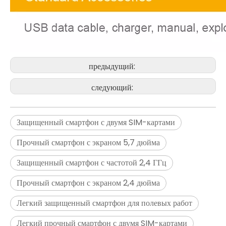
Extreme_5G
EXTRA_5G PRO(Тепловидение)
$
0
$
0
предыдущий:
следующий:
Защищенный смартфон с двумя SIM-картами
Прочный смартфон с экраном 5,7 дюйма
Защищенный смартфон с частотой 2,4 ГГц
Прочный смартфон с экраном 2,4 дюйма
Легкий защищенный смартфон для полевых работ
Алоха_5G PRO
Бывший планшет09
Легкий прочный смартфон с двумя SIM-картами
$
0
$
0