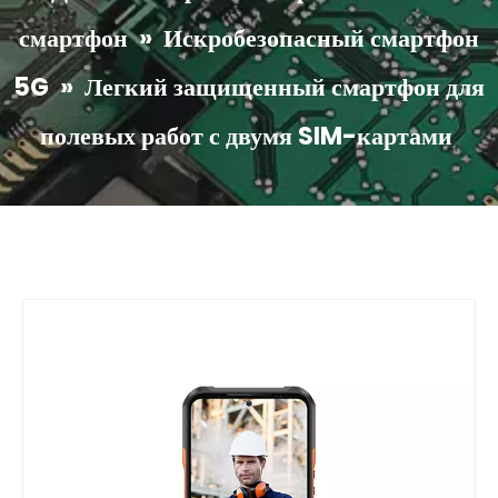
смартфон
»
Искробезопасный смартфон
5G
»
Легкий защищенный смартфон для
полевых работ с двумя SIM-картами