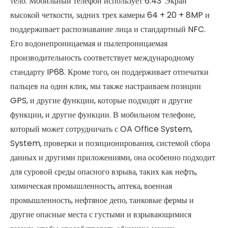
тело. Мобильный телефон использует 6.43 'Экран
высокой четкости, задних трех камеры 64 + 20 + 8MP и
поддерживает распознавание лица и стандартный NFC.
Его водонепроницаемая и пылепроницаемая
производительность соответствует международному
стандарту IP68. Кроме того, он поддерживает отпечатки
пальцев на один клик, мы также настраиваем позиции
GPS, и другие функции, которые подходят и другие
функции, и другие функции. В мобильном телефоне,
который может сотрудничать с OA Office System,
System, проверки и позиционирования, системой сбора
данных и другими приложениями, она особенно подходит
для суровой среды опасного взрыва, таких как нефть,
химическая промышленность, аптека, военная
промышленность, нефтяное депо, танковые фермы и
другие опасные места с густыми и взрывающимися